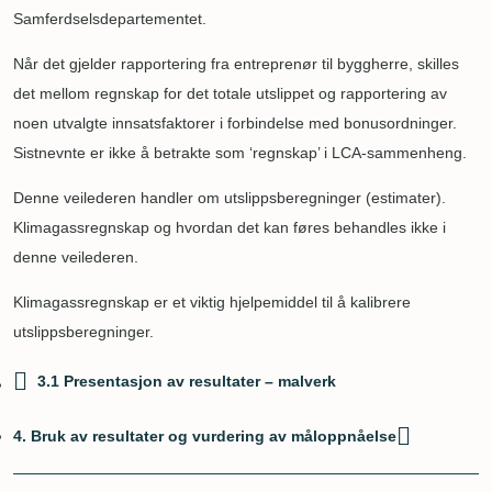
Samferdselsdepartementet.
Når det gjelder rapportering fra entreprenør til byggherre, skilles
det mellom regnskap for det totale utslippet og rapportering av
noen utvalgte innsatsfaktorer i forbindelse med bonusordninger.
Sistnevnte er ikke å betrakte som ‘regnskap’ i LCA-sammenheng.
Denne veilederen handler om utslippsberegninger (estimater).
Klimagassregnskap og hvordan det kan føres behandles ikke i
denne veilederen.
Klimagassregnskap er et viktig hjelpemiddel til å kalibrere
utslippsberegninger.
3.1 Presentasjon av resultater – malverk
Boktraverseringslenker
4. Bruk av resultater og vurdering av måloppnåelse
for
3.2