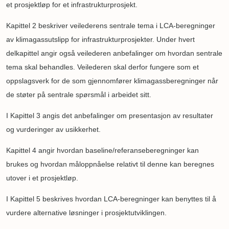
et prosjektløp for et infrastrukturprosjekt.
Kapittel 2 beskriver veilederens sentrale tema i LCA-beregninger
av klimagassutslipp for infrastrukturprosjekter. Under hvert
delkapittel angir også veilederen anbefalinger om hvordan sentrale
tema skal behandles. Veilederen skal derfor fungere som et
oppslagsverk for de som gjennomfører klimagassberegninger når
de støter på sentrale spørsmål i arbeidet sitt.
I Kapittel 3 angis det anbefalinger om presentasjon av resultater
og vurderinger av usikkerhet.
Kapittel 4 angir hvordan baseline/referanseberegninger kan
brukes og hvordan måloppnåelse relativt til denne kan beregnes
utover i et prosjektløp.
I Kapittel 5 beskrives hvordan LCA-beregninger kan benyttes til å
vurdere alternative løsninger i prosjektutviklingen.