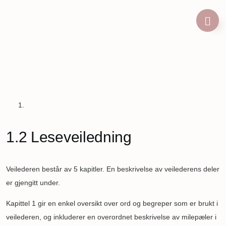
Skip
to
main
content
Breadcrumb
1.2 Leseveiledning
Veilederen består av 5 kapitler. En beskrivelse av veilederens deler
er gjengitt under.
Kapittel 1 gir en enkel oversikt over ord og begreper som er brukt i
veilederen, og inkluderer en overordnet beskrivelse av milepæler i