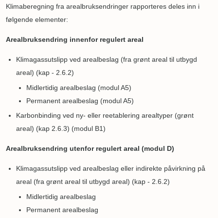
Klimaberegning fra arealbruksendringer rapporteres deles inn i
følgende elementer:
Arealbruksendring innenfor regulert areal
Klimagassutslipp ved arealbeslag (fra grønt areal til utbygd
areal) (kap - 2.6.2)
Midlertidig arealbeslag (modul A5)
Permanent arealbeslag (modul A5)
Karbonbinding ved ny- eller reetablering arealtyper (grønt
areal) (kap 2.6.3) (modul B1)
Arealbruksendring utenfor regulert areal (modul D)
Klimagassutslipp ved arealbeslag eller indirekte påvirkning på
areal (fra grønt areal til utbygd areal) (kap - 2.6.2)
Midlertidig arealbeslag
Permanent arealbeslag