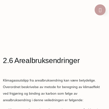
Hopp
til
hovedinnhold
Navigasjonssti
2.6 Arealbruksendringer
Klimagassutslipp fra arealbruksendring kan være betydelige.
Overordnet beskrivelse av metode for beregning av klimaeffekt
ved frigjøring og binding av karbon som følge av
arealbruksendring i denne veiledningen er følgende: